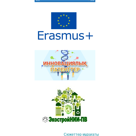
Сюжеттер мұрағаты