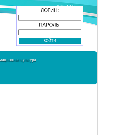
RUS
KAZ
ЛОГИН:
ПАРОЛЬ:
ационная культура