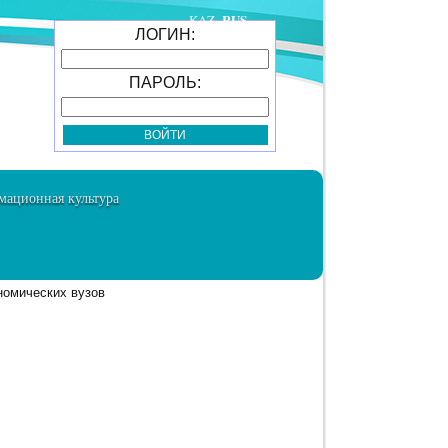
RUS
KAZ
ЛОГИН:
ПАРОЛЬ:
ационная культура
номических вузов