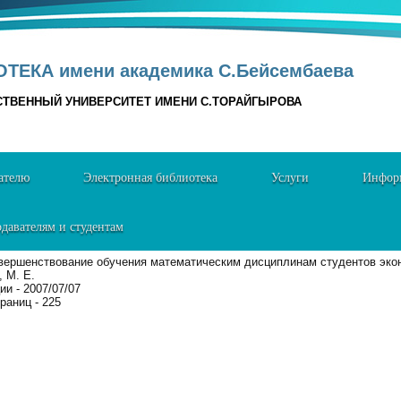
ТЕКА имени академика С.Бейсембаева
СТВЕННЫЙ УНИВЕРСИТЕТ ИМЕНИ С.ТОРАЙГЫРОВА
ателю
Электронная библиотека
Услуги
Информ
давателям и студентам
овершенствование обучения математическим дисциплинам студентов эко
, М. Е.
ии - 2007/07/07
раниц - 225