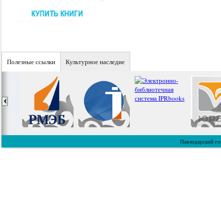
Полезные ссылки
Культурное наследие
Павлодарский го