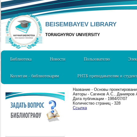
BEISEMBAYEV LIBRARY
TORAIGHYROV UNIVERSITY
Библиотека
Новости
Пользователю
Элек
Коллегам - библиотекарям
РНТБ преподавателям и студен
Название - Основы проектировани
Авторы - Сагинов А.С., Данияров 
Дата публикации - 1984/07/07
Количество страниц - 328
Ссылка