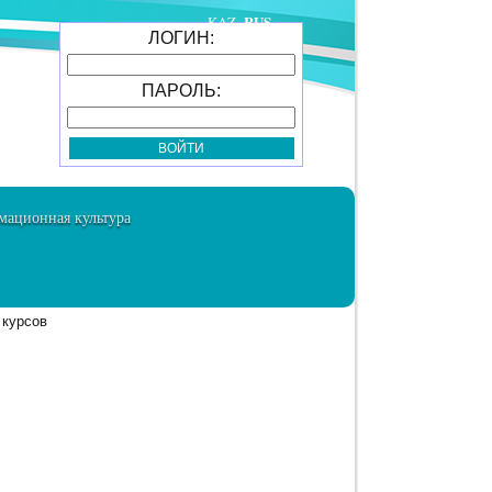
RUS
KAZ
ЛОГИН:
ПАРОЛЬ:
ационная культура
 курсов