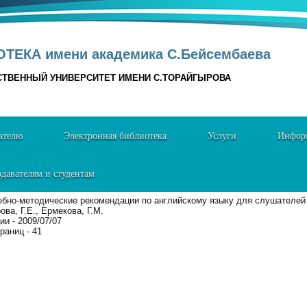
ТЕКА имени академика С.Бейсембаева
СТВЕННЫЙ УНИВЕРСИТЕТ ИМЕНИ С.ТОРАЙГЫРОВА
ателю
Электронная библиотека
Услуги
Информ
давателям и студентам
ебно-методические рекомендации по английскому языку для слушателей
ова, Г.Е., Ермекова, Г.М.
ии - 2009/07/07
раниц - 41