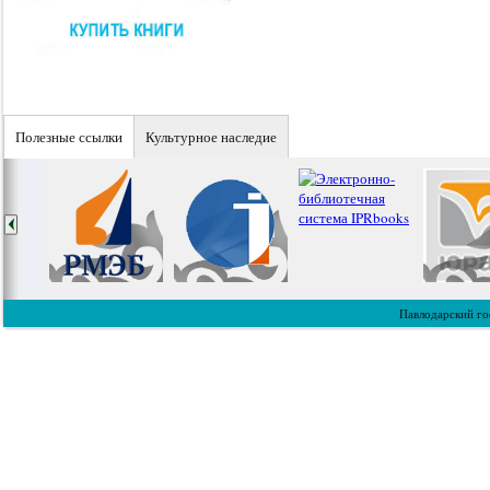
Полезные ссылки
Культурное наследие
Павлодарский го