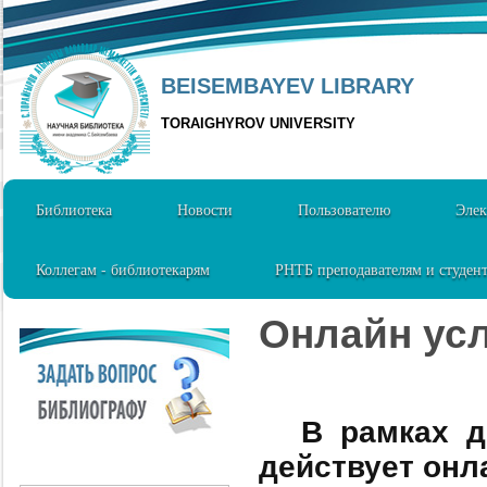
BEISEMBAYEV LIBRARY
TORAIGHYROV UNIVERSITY
Библиотека
Новости
Пользователю
Элек
Коллегам - библиотекарям
РНТБ преподавателям и студен
Онлайн усл
В рамках д
действует онл