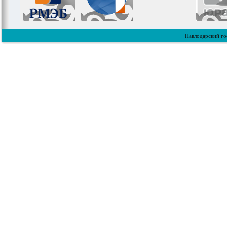
Павлодарский го