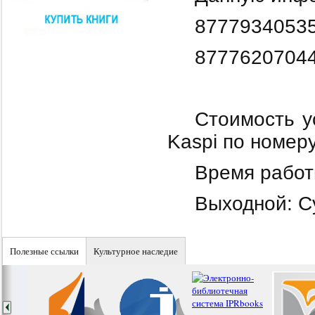
87779340535
87776207044
Стоимость 
Kaspi по номер
Время работы
Выходной: С
Полезные ссылки
Культурное наследие