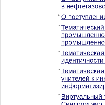
в нефтегазов
О поступлени
Тематический
промышленнос
промышленно
Тематическая
идентичности
Тематическая
учителей к и
информатизи
Виртуальный т
Синдром эмоц