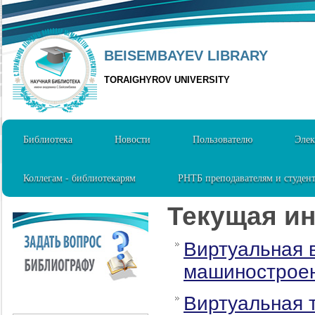
BEISEMBAYEV LIBRARY
TORAIGHYROV UNIVERSITY
Библиотека
Новости
Пользователю
Элек
Коллегам - библиотекарям
РНТБ преподавателям и студен
Текущая и
Виртуальная 
машиностроен
Виртуальная 