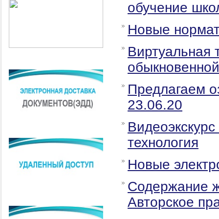
обучение шко
Новые нормат
Виртуальная 
обыкновенно
Предлагаем о
23.06.20
Видеоэкскурс 
технология
Новые электро
Содержание ж
Авторское пр