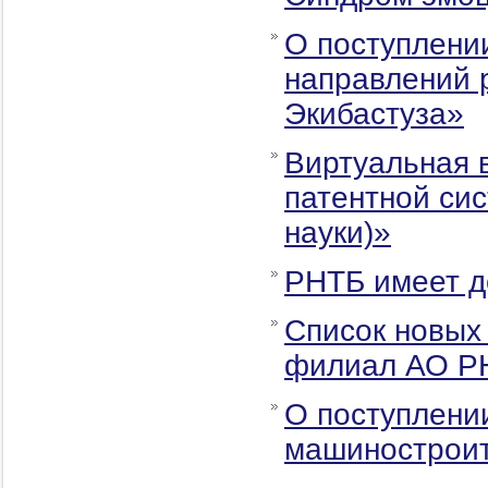
О поступлени
направлений 
Экибастуза»
Виртуальная 
патентной си
науки)»
РНТБ имеет д
Список новых
филиал АО Р
О поступлени
машиностроит