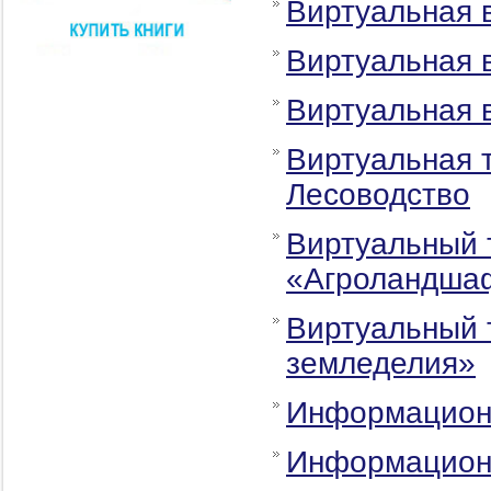
Виртуальная в
Виртуальная в
Виртуальная в
Виртуальная 
Лесоводство
Виртуальный 
«Агроландша
Виртуальный 
земледелия»
Информацион
Информацион