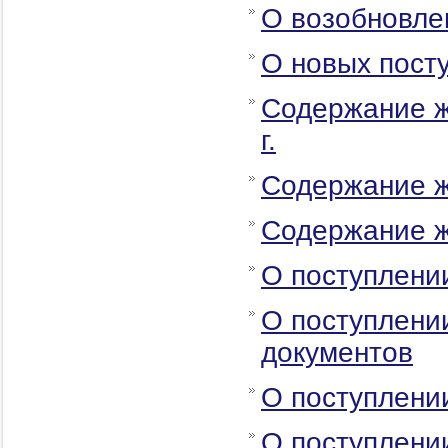
О возобновле
О новых посту
Содержание ж
г.
Содержание жу
Содержание ж
О поступлени
О поступлени
документов
О поступлени
О поступлени