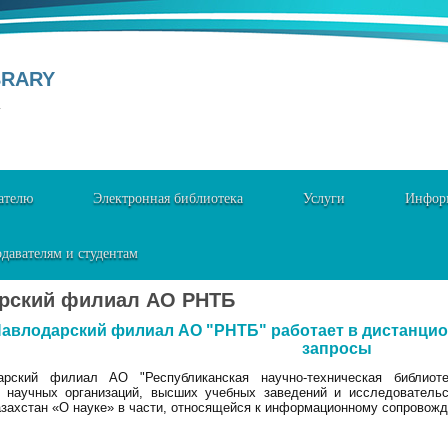
BRARY
Y
ателю
Электронная библиотека
Услуги
Информ
давателям и студентам
рский филиал АО РНТБ
авлодарский филиал АО "РНТБ" работает в дистанцио
запросы
арский филиал АО "Республиканская научно-техническая библиоте
 научных организаций, высших учебных заведений и исследовательс
захстан «О науке» в части, относящейся к информационному сопровожд