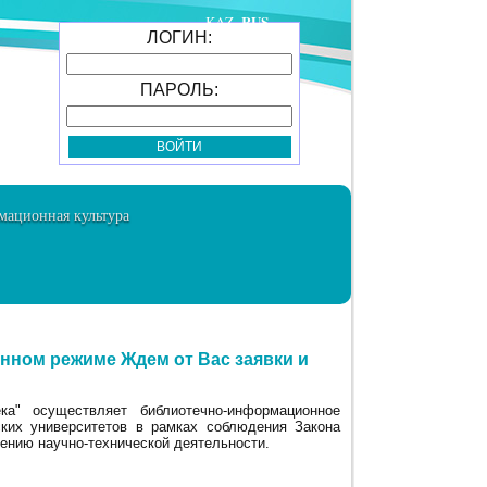
RUS
KAZ
ЛОГИН:
ПАРОЛЬ:
ационная культура
нном режиме Ждем от Вас заявки и
ка" осуществляет библиотечно-информационное
ких университетов в рамках соблюдения Закона
ению научно-технической деятельности.