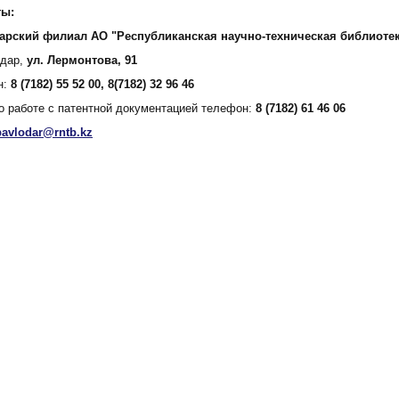
ты:
арский филиал АО "Республиканская научно-техническая библиоте
одар,
ул. Лермонтова, 91
н:
8 (7182) 55 52 00, 8(7182) 32 96 46
о работе с патентной документацией телефон:
8 (7182) 61 46 06
pavlodar@rntb.kz