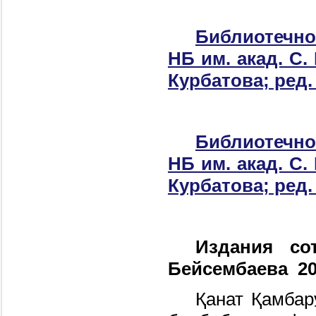
Библиотечное
НБ им. акад. С.
Курбатова; ред. 
Библиотечное
НБ им. акад. С.
Курбатова; ред. 
Издания со
Бейсембаева 20
Қанат Қамбар