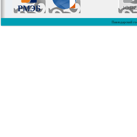
Павлодарский го