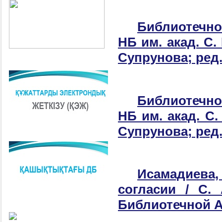
Библиотечное
НБ им. акад. С.
Супрунова; ред. 
Библиотечное
НБ им. акад. С.
Супрунова; ред. 
Исамадиева
согласии / С.
Библиотечной Ас