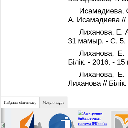
Исамадиева, С
А. Исамадиева // 
Лиханова, Е. А
31 мамыр. - С. 5.
Лиханова, Е. 
Білік. - 2016. - 15
Лиханова, Е.
Лиханова // Білік. 
Пайдалы сiлтемелер
Мәдени мұра