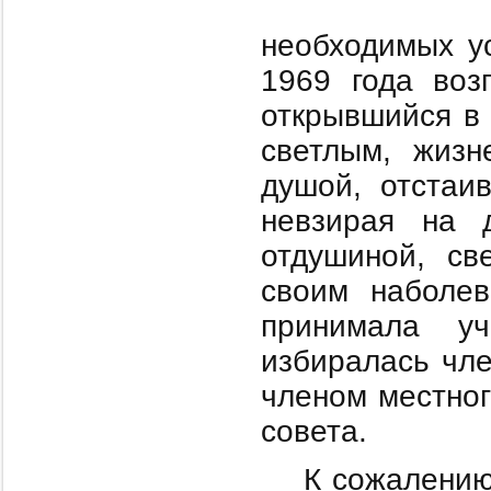
необходимых у
1969 года воз
открывшийся в 
светлым, жизн
душой, отстаив
невзирая на 
отдушиной, св
своим наболе
принимала уч
избиралась чле
членом местног
совета.
К сожалению