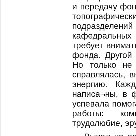
и передачу фон
топографич
подразделен
кафедральных 
требует внимат
фонда. Другой 
Но только не
справлялась, 
энергию. Каж
написа¬ны, в 
успевала помог
работы: комп
трудолюбие, эр