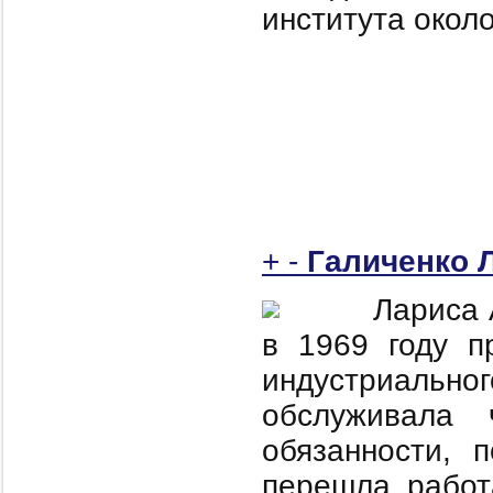
института около
+
-
Галиченко 
Лариса 
в 1969 году п
индустриальн
обслуживала 
обязанности, 
перешла работ