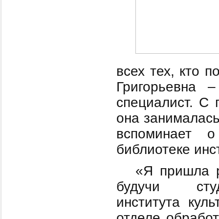
всех тех, кто 
Григорьевна –
специалист. С 
она занималась
вспоминает о
библиотеке инс
«Я пришла 
будучи студ
института кул
отделе обрабо