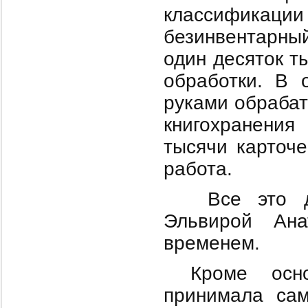
классификац
безинвентарны
один десяток т
обработки. В 
руками обрабат
книгохранения
тысячи карточе
работа.
Все это да
Эльвирой Ана
временем.
Кроме осн
принимала сам