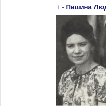
+
-
Пашина Лю