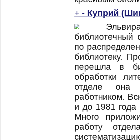
+
-
Куприй (Ши
Эльви
библиотечный ф
по распределе
библиотеку. Пр
перешла в би
обработки лит
отделе она 
работником. Вс
и до 1981 года
Много приложи
работу отдел
систематизац