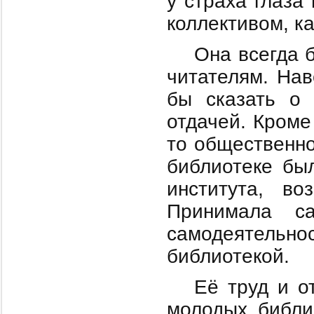
у страха глаза
коллективом, к
Она всегда 
читателям. Нав
бы сказать о 
отдачей. Кроме
то общественно
библиотеке бы
института, в
Принимала са
самодеятельн
библиотекой.
Её труд и 
молодых библи