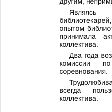
другим, неприм
Являясь 
библиотекарей
опытом библио
принимала ак
коллектива.
Два года во
комиссии по
соревнования.
Трудолюбив
всегда поль
коллектива.