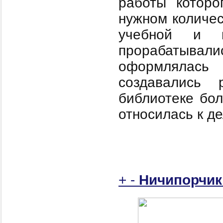
работы которо
нужном количес
учебной и н
прорабатыва
оформлялась
создавались 
библиотеке бол
относилась к де
+
-
Ничипорчик