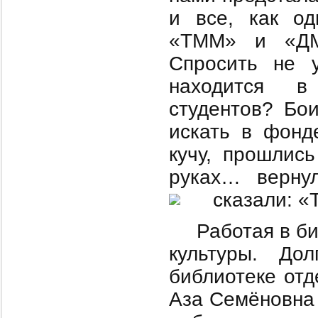
и все, как од
«ТММ» и «ДМ
Спросить не у
находится в
студентов? Бо
искать в фонд
кучу, прошлис
руках… верну
сказали: «
Работая в би
культуры. До
библиотеке отд
Аза Семёновна 