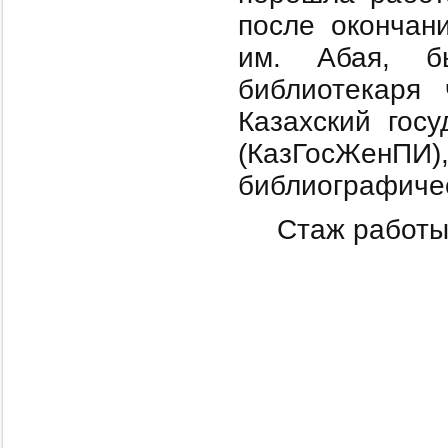
после окончан
им. Абая, б
библиотекаря 
Казахский госу
(КазГосЖенПИ
библиографиче
Стаж работы 