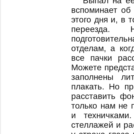
Выпал на ее
вспоминает об 
этого дня и, в 
переезда. 
подготовительн
отделам, а ког
все пачки рас
Можете предста
заполнены ли
плакать. Но п
расставить фо
только нам не 
и техничками
стеллажей и ра