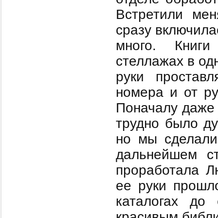
Встретили мен
сразу включила
много. Книг
стеллажах в од
руки проставл
номера и от ру
Поначалу даже 
трудно было ду
но мы сделали 
дальнейшем ст
проработала Л
ее руки прошл
каталогах до 
красивым библ