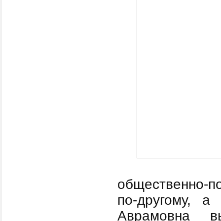
общественно-по
по-другому, а
Аврамовна вы