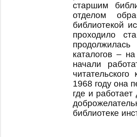
старшим библи
отделом обра
библиотекой ис
проходило ста
продолжилась
каталогов – н
начали работа
читательского 
1968 году она 
где и работает
доброжелател
библиотеке инст