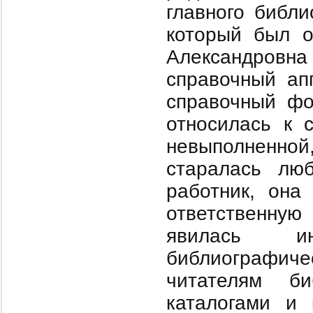
главного библи
который был о
Александровн
справочный апп
справочный фо
относилась к 
невыполненной
старалась лю
работник, она
ответственную
явилась ин
библиографич
читателям би
каталогами и 