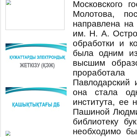
Московского го
Молотова, по
направлена на 
им. Н. А. Остр
обработки и к
была одним из
высшим образ
проработала
Павлодарский 
она стала од
института, ее 
Пашиной Людми
библиотеку бу
необходимо бы