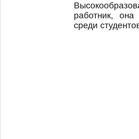
Высокообразо
работник, она
среди студентов