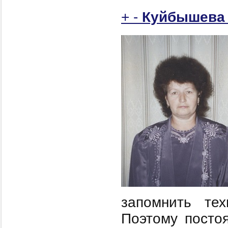
+
-
Куйбышева 
запомнить тех
Поэтому посто