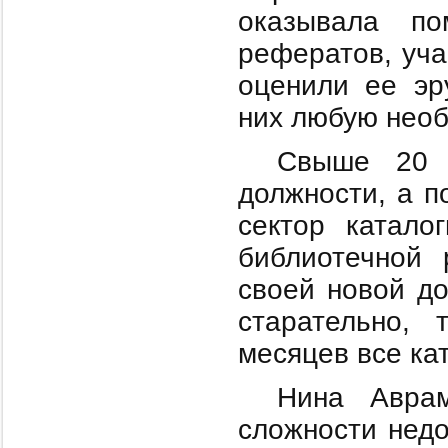
оказывала п
рефератов, уча
оценили ее эру
них любую нео
Свыше 20 
должности, а п
сектор катало
библиотечной 
своей новой до
старательно, 
месяцев все ка
Нина Авра
сложности недо