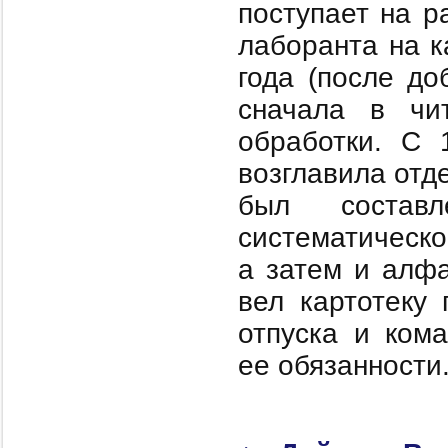
поступает на р
лаборанта на к
года (после до
сначала в чи
обработки. С 
возглавила отд
был составл
систематическо
а затем и алфа
вел картотеку
отпуска и ком
ее обязанности