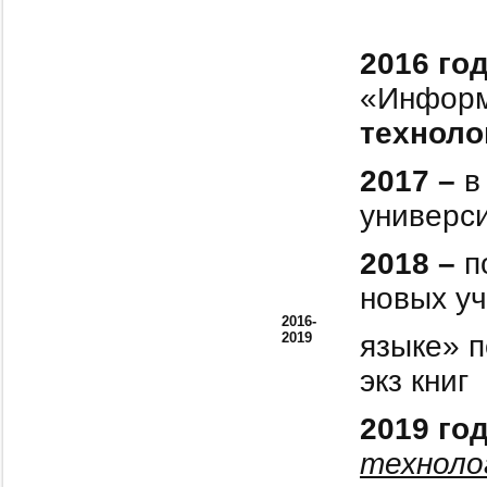
2016 год
«Информ
техноло
2017 –
в
универси
2018 –
по
новых уч
2016-
2019
языке» п
экз книг
2019 го
техноло