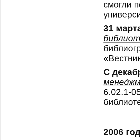
смогли п
универси
31 март
библиот
библиог
«Вестник
С декаб
менеджм
6.02.1-
библиоте
2006 го