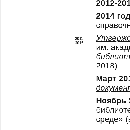
2012-20
2014 го
справочн
Утверж
2011-
2015
им. ака
библиот
2018).
Март 20
докумен
Ноябрь 
библиот
среде» (