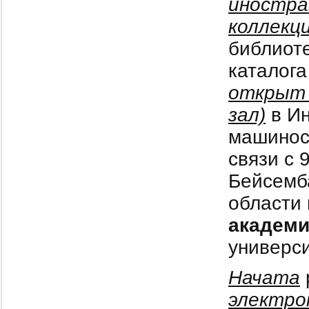
иностра
коллекц
библиот
каталога
открыт 
зал)
в Ин
машинос
связи с 
Бейсемб
области
академи
универси
Начата
электро