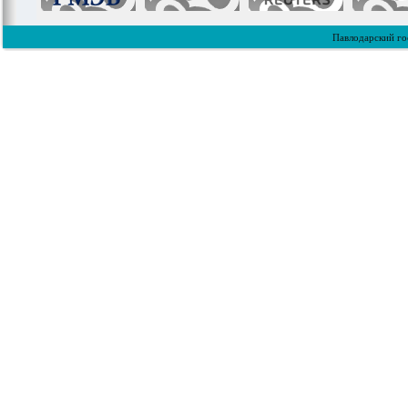
Павлодарский го