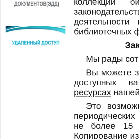
коллекций 
законодательс
деятельности
библиотечных 
За
Мы рады сот
Вы можете з
доступных в
ресурсах
нашей
Это возмож
периодических 
не более 15 
Копирование из