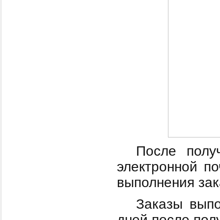
После полу
электронной п
выполнения зак
Заказы выпо
дней после пол