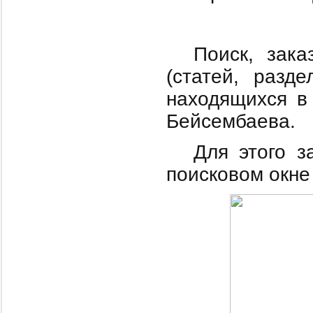
Поиск, зака
(статей, разд
находящихся в
Бейсембаева.
Для этого з
поисковом окне