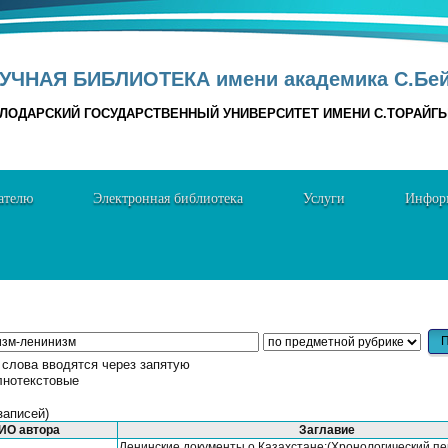
УЧНАЯ БИБЛИОТЕКА имени академика С.Бе
ЛОДАРСКИЙ ГОСУДАРСТВЕННЫЙ УНИВЕРСИТЕТ ИМЕНИ С.ТОРАЙГ
ателю
Электронная библиотека
Услуги
Информ
лова вводятся через запятую
лнотекстовые
записей)
ИО автора
Заглавие
Ленинские документы о Казахстане:(Хронологический п