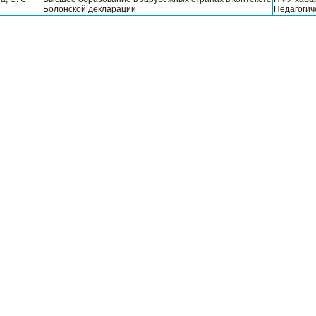
Болонской декларации
Педагогич