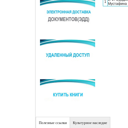
1
Мустафина
Полезные ссылки
Культурное наследие