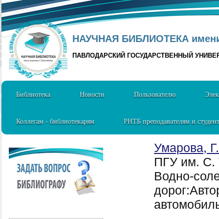
НАУЧНАЯ БИБЛИОТЕКА имени 
ПАВЛОДАРСКИЙ ГОСУДАРСТВЕННЫЙ УНИВЕ
Библиотека
Новости
Пользователю
Элек
Коллегам - библиотекарям
РНТБ преподавателям и студен
Умарова, Г.
ПГУ им. С.
Водно-соле
дорог:Автор
автомобиль