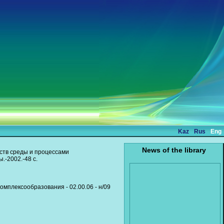
Kaz
Rus
Eng
News of the library
ств среды и процессами
.-2002.-48 с.
мплексообразования - 02.00.06 - н/09