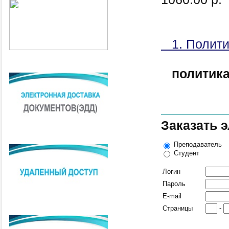
1. Полити
политик
Заказать 
Преподаватель
Студент
Логин
Пароль
E-mail
-
Страницы