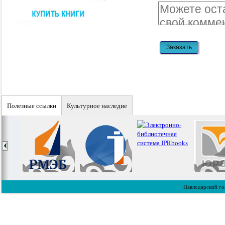
Полезные ссылки
Культурное наследие
Павлодарский го