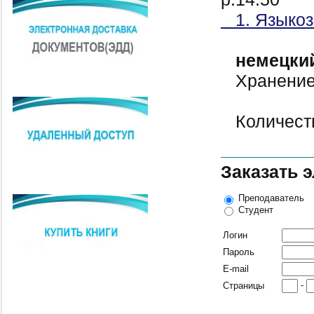
1. Языкоз
немецки
Хранение:
Количеств
Заказать 
Преподаватель
Студент
Логин
Пароль
E-mail
-
Страницы