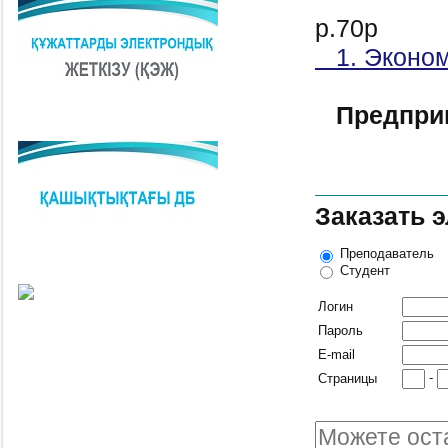
р.70р
1. Эконом
Предпри
Заказать 
Преподаватель
Студент
Логин
Пароль
E-mail
-
Страницы