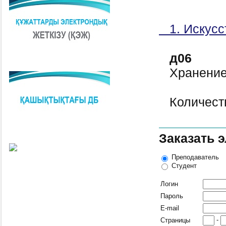
1. Искусс
д06
Хранение
Количеств
Заказать 
Преподаватель
Студент
Логин
Пароль
E-mail
-
Страницы