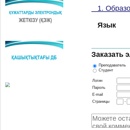
1. Образо
Язык
Заказать 
Преподаватель
Студент
Логин
Пароль
E-mail
-
Страницы