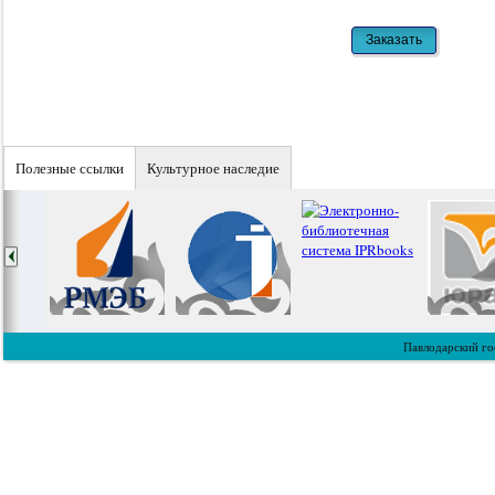
Полезные ссылки
Культурное наследие
Павлодарский го