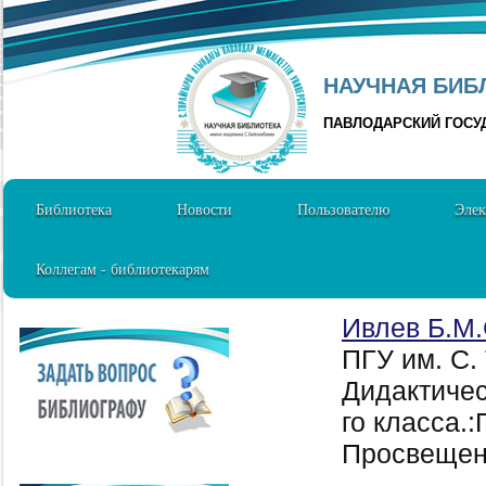
НАУЧНАЯ БИБЛ
ПАВЛОДАРСКИЙ ГОСУ
Библиотека
Новости
Пользователю
Элек
Коллегам - библиотекарям
Ивлев Б.М.
ПГУ им. С.
Дидактичес
го класса.
Просвещен