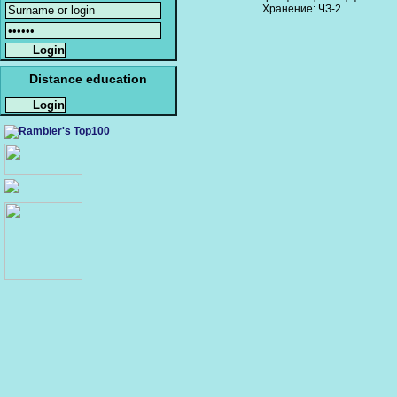
Хранение: ЧЗ-2
Distance education