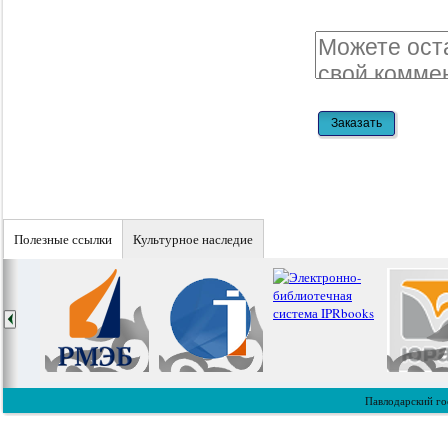
Полезные ссылки
Культурное наследие
Павлодарский го