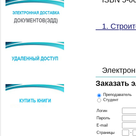
1. Строит
Электронн
Заказать 
Преподаватель
Студент
Логин
Пароль
E-mail
-
Страницы