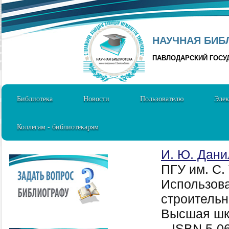
НАУЧНАЯ БИБЛ
ПАВЛОДАРСКИЙ ГОСУ
Библиотека
Новости
Пользователю
Элек
Коллегам - библиотекарям
И. Ю. Дани
ПГУ им. С.
Использова
строительн
Высшая шко
ISBN 5-06