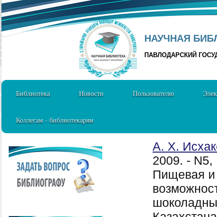
НАУЧНАЯ БИБЛ
ПАВЛОДАРСКИЙ ГОСУ
Библиотека
Новости
Пользователю
Элек
Коллегам - библиотекарям
А. Х. Исха
2009. - N5
Пищевая и
возможност
шоколадных
Казахстана,