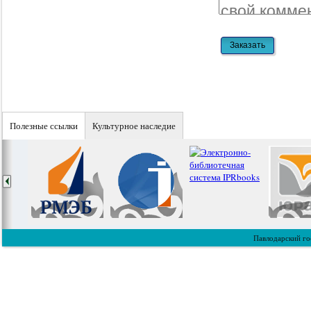
Полезные ссылки
Культурное наследие
Павлодарский го