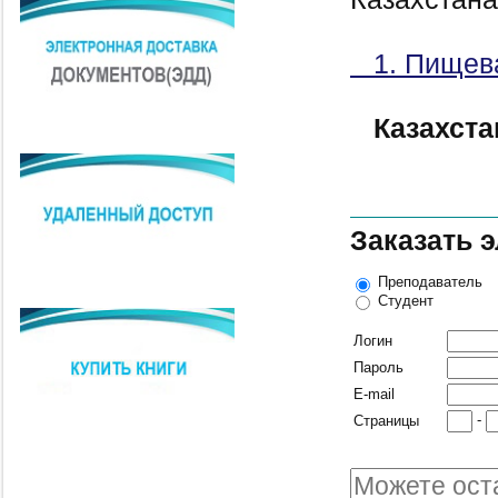
1. Пищева
Казахста
Заказать 
Преподаватель
Студент
Логин
Пароль
E-mail
-
Страницы