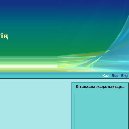
Kaz
Rus
Eng
Кітапхана жаңалықтары