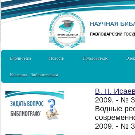
НАУЧНАЯ БИБЛ
ПАВЛОДАРСКИЙ ГОСУ
Библиотека
Новости
Пользователю
Элек
Коллегам - библиотекарям
В. Н. Исае
2009. - № 
Водные рес
современно
2009. - № 3