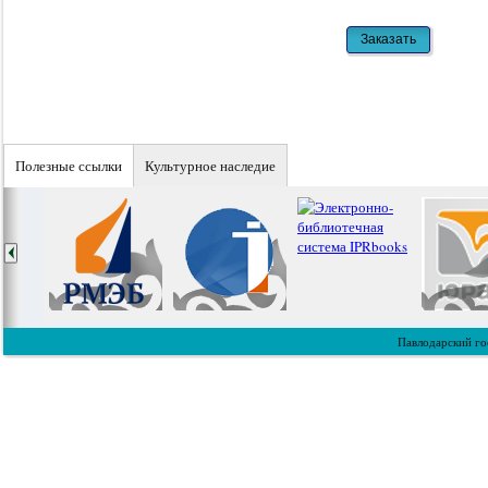
Полезные ссылки
Культурное наследие
Павлодарский го