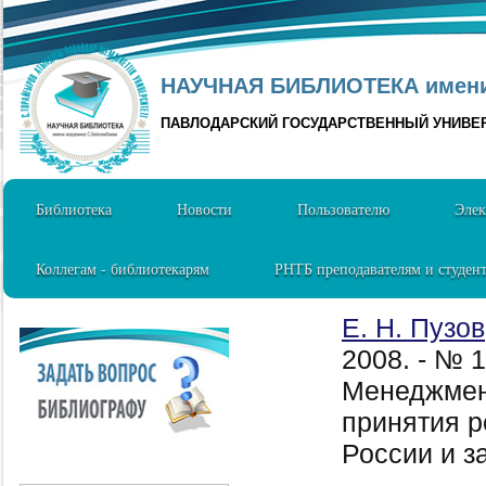
НАУЧНАЯ БИБЛИОТЕКА имени 
ПАВЛОДАРСКИЙ ГОСУДАРСТВЕННЫЙ УНИВЕ
Библиотека
Новости
Пользователю
Элек
Коллегам - библиотекарям
РНТБ преподавателям и студен
Е. Н. Пузов
2008. - № 
Менеджмен
принятия р
России и з