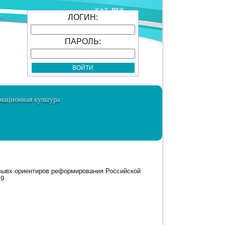
RUS
KAZ
ЛОГИН:
ПАРОЛЬ:
ационная культура
евывх ориентиров реформирования Российской
 9