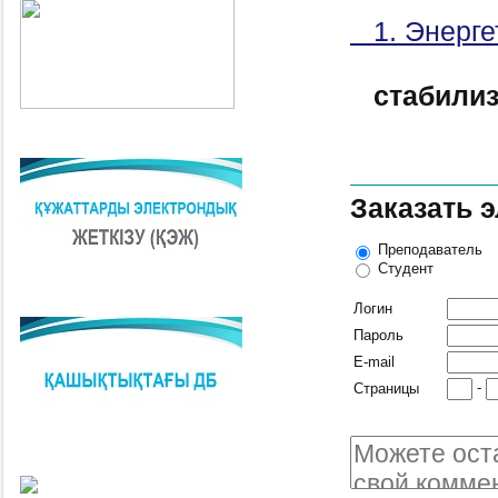
1. Энерге
стабили
Заказать 
Преподаватель
Студент
Логин
Пароль
E-mail
-
Страницы