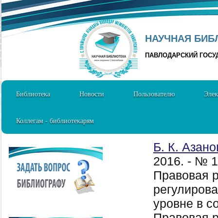
НАУЧНАЯ БИБЛ
ПАВЛОДАРСКИЙ ГОСУ
Библиотека
Новости
Пользователю
Элек
Коллегам - библиотекарям
Б. К. Азано
2016. - № 
Правовая р
регулирова
уровне в с
Правовая р