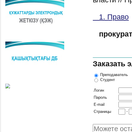
1. Право
прокура
Заказать 
Преподаватель
Студент
Логин
Пароль
E-mail
-
Страницы