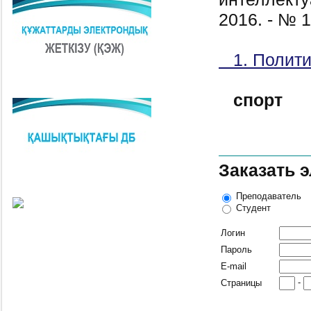
2016. - № 1
1. Полити
спорт
Заказать 
Преподаватель
Студент
Логин
Пароль
E-mail
-
Страницы