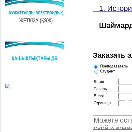
1. Истори
Шаймард
Заказать 
Преподаватель
Студент
Логин
Пароль
E-mail
-
Страницы