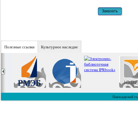
Полезные ссылки
Культурное наследие
Павлодарский го