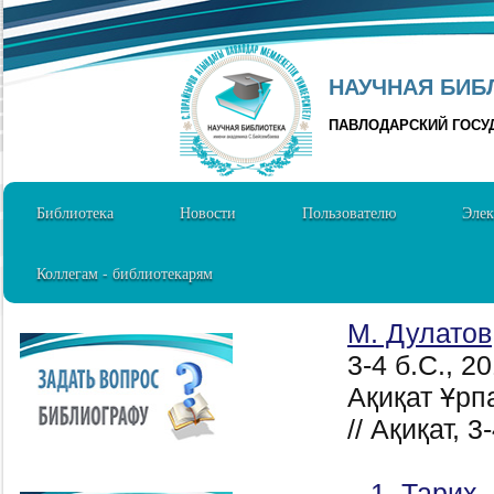
НАУЧНАЯ БИБЛ
ПАВЛОДАРСКИЙ ГОСУ
Библиотека
Новости
Пользователю
Элек
Коллегам - библиотекарям
М. Дулатов
3-4 б.C., 2
Ақиқат Ұрп
// Ақиқат, 3
1. Тарих