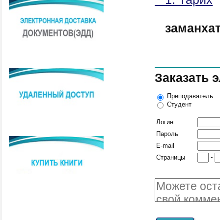
заманха
Заказать 
Преподаватель
Студент
Логин
Пароль
E-mail
-
Страницы