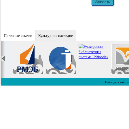
Полезные ссылки
Культурное наследие
Павлодарский го