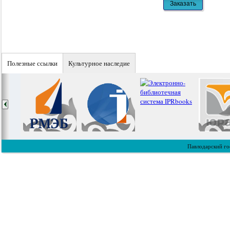
Полезные ссылки
Культурное наследие
Павлодарский го