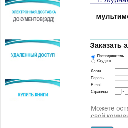
мультим
Заказать 
Преподаватель
Студент
Логин
Пароль
E-mail
-
Страницы