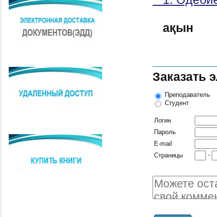
ақын
Заказать 
Преподаватель
Студент
Логин
Пароль
E-mail
-
Страницы