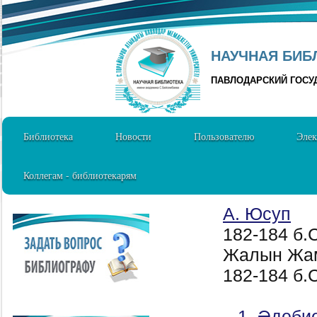
НАУЧНАЯ БИБЛ
ПАВЛОДАРСКИЙ ГОСУ
Библиотека
Новости
Пользователю
Элек
Коллегам - библиотекарям
А. Юсуп
182-184 б.C
Жалын Жам
182-184 б.C
1. Әдебие