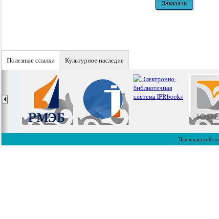
Полезные ссылки
Культурное наследие
Павлодарский го