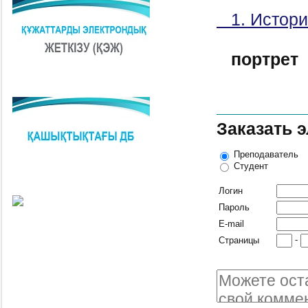
1. Истори
портрет
Заказать 
Преподаватель
Студент
Логин
Пароль
E-mail
-
Страницы