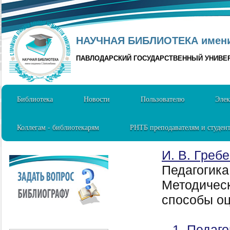
НАУЧНАЯ БИБЛИОТЕКА имени 
ПАВЛОДАРСКИЙ ГОСУДАРСТВЕННЫЙ УНИВЕ
Библиотека
Новости
Пользователю
Элек
Коллегам - библиотекарям
РНТБ преподавателям и студен
И. В. Греб
Педагогика
Методическ
способы оце
1. Педаго