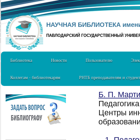
НАУЧНАЯ БИБЛИОТЕКА имени 
ПАВЛОДАРСКИЙ ГОСУДАРСТВЕННЫЙ УНИВЕ
Библиотека
Новости
Пользователю
Элек
Коллегам - библиотекарям
РНТБ преподавателям и студен
Б. П. Март
Педагогика
Центры инн
образования
1. Педаго