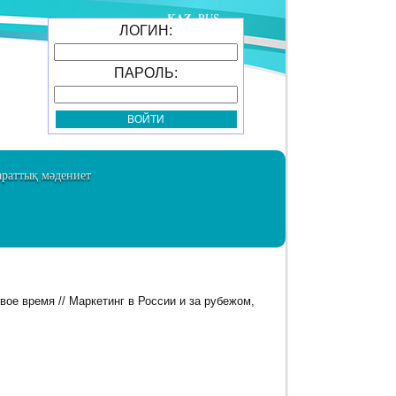
KAZ
RUS
ЛОГИН:
ПАРОЛЬ:
раттық мәдениет
ое время // Маркетинг в России и за рубежом,