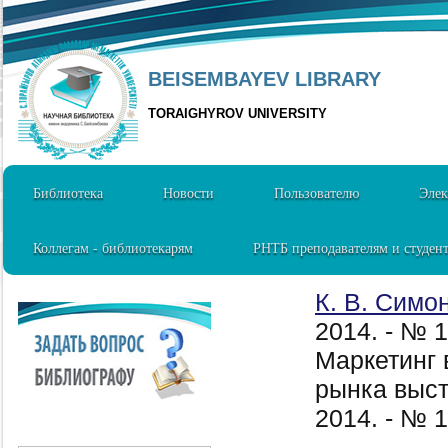
BEISEMBAYEV LIBRARY
TORAIGHYROV UNIVERSITY
Библиотека
Новости
Пользователю
Элек
Коллегам - библиотекарям
РНТБ преподавателям и студен
К. В. Симо
2014. - № 
Маркетинг 
рынка выст
2014. - № 1