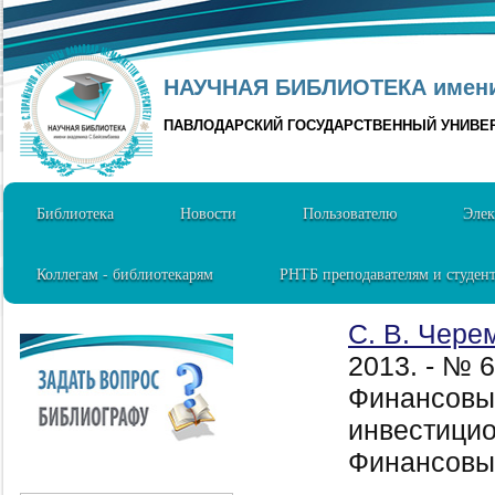
НАУЧНАЯ БИБЛИОТЕКА имени 
ПАВЛОДАРСКИЙ ГОСУДАРСТВЕННЫЙ УНИВЕ
Библиотека
Новости
Пользователю
Элек
Коллегам - библиотекарям
РНТБ преподавателям и студен
С. В. Чере
2013. - № 
Финансовы
инвестицио
Финансовый