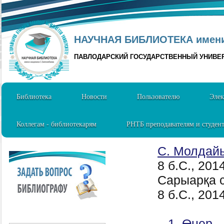
НАУЧНАЯ БИБЛИОТЕКА имени 
ПАВЛОДАРСКИЙ ГОСУДАРСТВЕННЫЙ УНИВЕ
Библиотека
Новости
Пользователю
Элек
Коллегам - библиотекарям
РНТБ преподавателям и студен
С. Молдай
8 б.C., 201
Сарыарқа с
8 б.C., 201
1. Өнер