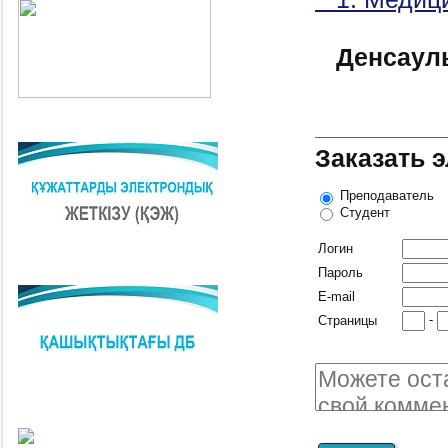
Денсаулы
Заказать 
Преподаватель
Студент
Логин
Пароль
E-mail
-
Страницы