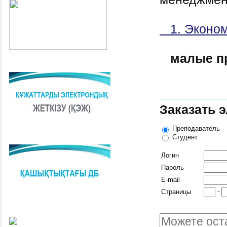
1. Эконом
малые п
Заказать 
Преподаватель
Студент
Логин
Пароль
E-mail
-
Страницы