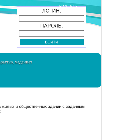
KAZ
RUS
ЛОГИН:
ПАРОЛЬ:
раттық мәдениет
ма жилых и общественных зданий с заданным
2