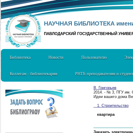
НАУЧНАЯ БИБЛИОТЕКА имени 
ПАВЛОДАРСКИЙ ГОСУДАРСТВЕННЫЙ УНИВЕ
Библиотека
Новости
Пользователю
Элек
Коллегам - библиотекарям
РНТБ преподавателям и студен
В. Григорьев
2014. - № 3, ПГУ им.
Идеи вашего дома Вер
1. Строительство
квартира
Заказать электронн